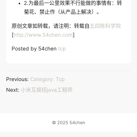
2.为最后一公里效果不行能做的事情有：转
菊花、禁止作（从产品上解决）。
原创文章如转载，请注明：转载自
五四陈科学院
[
http://www.54chen.com
]
Posted by 54chen
tcp
Previous:
Category: Tcp
Next:
小米互娱招java工程师
© 2025 54chen