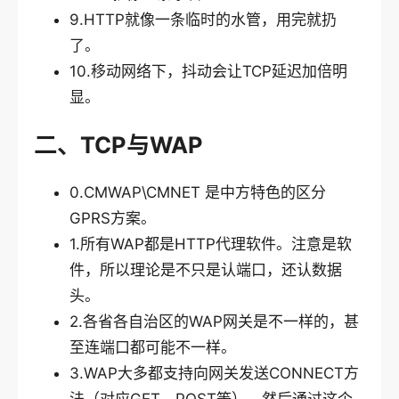
9.HTTP就像一条临时的水管，用完就扔
了。
10.移动网络下，抖动会让TCP延迟加倍明
显。
二、TCP与WAP
0.CMWAP\CMNET 是中方特色的区分
GPRS方案。
1.所有WAP都是HTTP代理软件。注意是软
件，所以理论是不只是认端口，还认数据
头。
2.各省各自治区的WAP网关是不一样的，甚
至连端口都可能不一样。
3.WAP大多都支持向网关发送CONNECT方
法（对应GET、POST等），然后通过这个