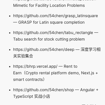
Mimetic for Facility Location Problems
https://github.com/54chen/grasp_latinsquare
— GRASP for Latin square completion
https://github.com/54chen/tabu_rectangle —
Tabu search for stock cutting problem
https://github.com/54chen/deep — 深度学习相
关实验集合
https://bhrp.vercel.app/ — Rent to
Earn（Crypto rental platform demo, Next.js +
smart contracts）
https://github.com/54chen/shop — Angular +
TypeScript 实战小店