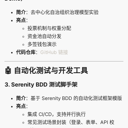
简介
：去中心化自治组织治理模型实验
亮点
：
投票机制与权重分配
资金池自动分发
多签钱包演示
代码仓库
：
GitHub 链接
🤖 自动化测试与开发工具
3. Serenity BDD 测试脚手架
简介
：基于 Serenity BDD 的自动化测试框架模版
亮点
：
集成 CI/CD，支持并行执行
常见测试场景封装（登录、表单、API 校