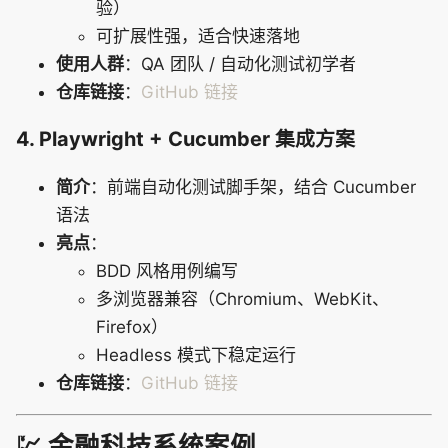
验）
可扩展性强，适合快速落地
使用人群
：QA 团队 / 自动化测试初学者
仓库链接
：
GitHub 链接
4. Playwright + Cucumber 集成方案
简介
：前端自动化测试脚手架，结合 Cucumber
语法
亮点
：
BDD 风格用例编写
多浏览器兼容（Chromium、WebKit、
Firefox）
Headless 模式下稳定运行
仓库链接
：
GitHub 链接
💹 金融科技系统案例