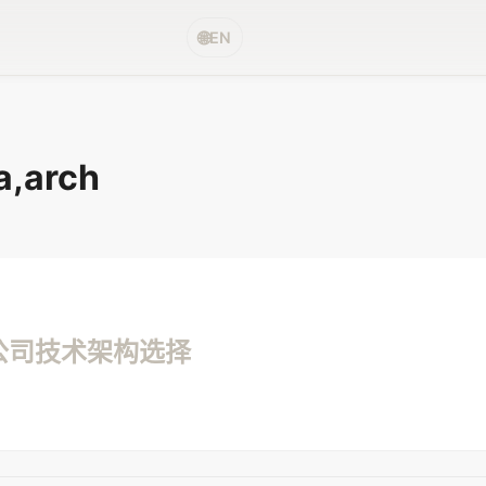
🌐
EN
a,arch
公司技术架构选择