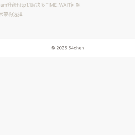
eam升级http1.1解决多TIME_WAIT问题
术架构选择
© 2025 54chen