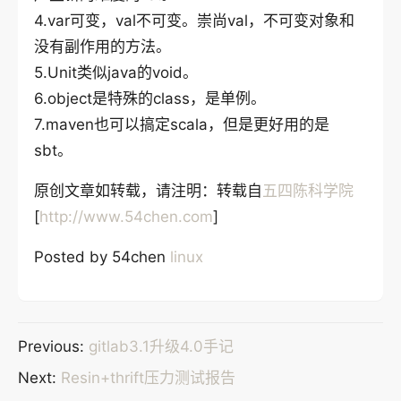
4.var可变，val不可变。崇尚val，不可变对象和
没有副作用的方法。
5.Unit类似java的void。
6.object是特殊的class，是单例。
7.maven也可以搞定scala，但是更好用的是
sbt。
原创文章如转载，请注明：转载自
五四陈科学院
[
http://www.54chen.com
]
Posted by 54chen
linux
Previous:
gitlab3.1升级4.0手记
Next:
Resin+thrift压力测试报告