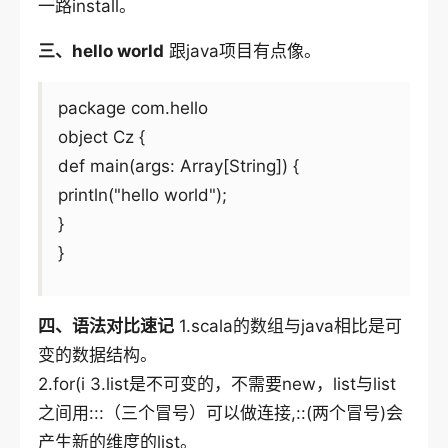
一路install。
三、hello world
跟java项目有点像。
package com.hello
object Cz {
def main(args: Array[String]) {
println("hello world");
}
}
四、语法对比速记
1.scala的数组与java相比是可
变的数据结构。
2.for(i 3.list是不可变的，不需要new，list与list
之间用:::（三个冒号）可以做连接,::(两个冒号)会
产生新的维度的list。