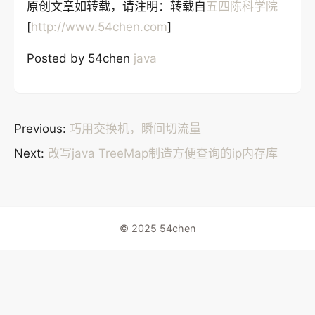
原创文章如转载，请注明：转载自
五四陈科学院
[
http://www.54chen.com
]
Posted by 54chen
java
Previous:
巧用交换机，瞬间切流量
Next:
改写java TreeMap制造方便查询的ip内存库
© 2025 54chen